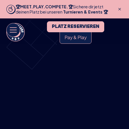
🏆MEET.PLAY.COMPETE.🏆
Sichere dir jetzt
deinen Platz bei unseren
Turnieren & Events 🏆
PLATZ RESERVIEREN
Pay & Play
HOME