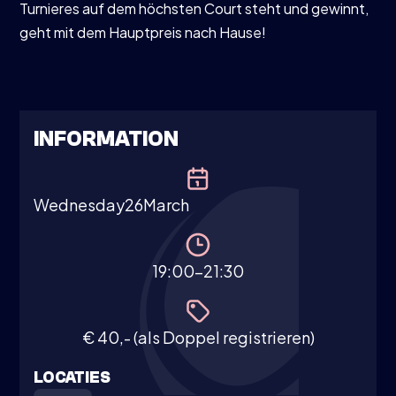
Turnieres auf dem höchsten Court steht und gewinnt,
geht mit dem Hauptpreis nach Hause!
INFORMATION
Wednesday
26
March
19:00-21:30
€ 40,- (als Doppel registrieren)
LOCATIES