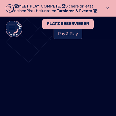
🏆MEET.PLAY.COMPETE.🏆
Sichere dir jetzt
deinen Platz bei unseren
Turnieren & Events 🏆
PLATZ RESERVIEREN
Pay & Play
HOME