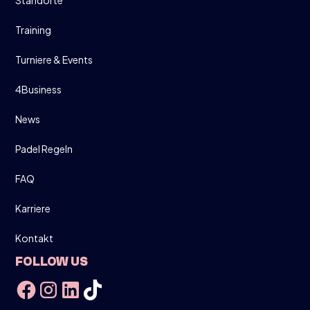
Training
Turniere & Events
4Business
News
Padel Regeln
FAQ
Karriere
Kontakt
FOLLOW US