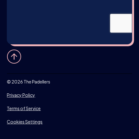
©
2026 The Padellers
Privacy Policy
Terms of Service
Cookies Settings