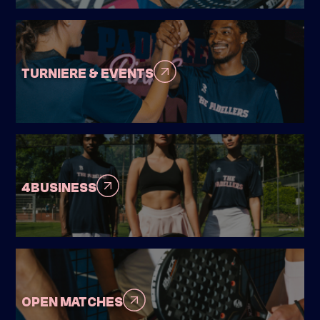
TURNIERE & EVENTS
4BUSINESS
OPEN MATCHES