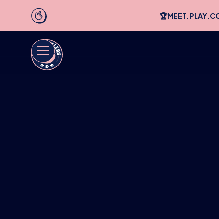
🏆MEET.PLAY.C