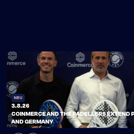
NEU
3.8.26
COINMERCE AND THE PADELLERS EXTEND 
AND GERMANY