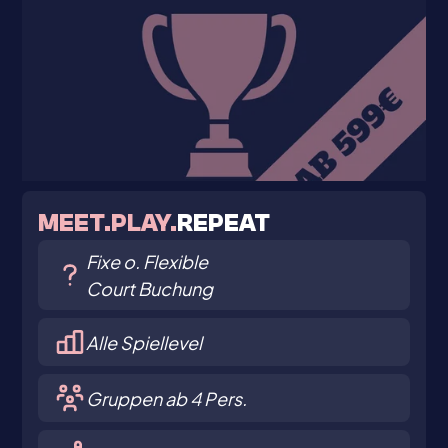
MEET.PLAY.
REPEAT
Fixe o. Flexible
Court Buchung
Alle Spiellevel
Gruppen ab 4 Pers.