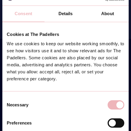
Consent
Details
About
Cookies at The Padellers
We use cookies to keep our website working smoothly, to
see how visitors use it and to show relevant ads for The
Padellers. Some cookies are also placed by our social
media, advertising and analytics partners. You choose
REVIEW ITEM
what you allow: accept all, reject all, or set your
Review
preference per category.
Consent
REVIEW ITEM
Necessary
Selection
Review
Preferences