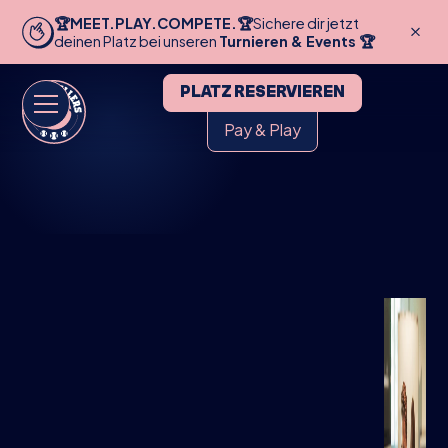
🏆MEET.PLAY.COMPETE.🏆
Sichere dir jetzt
deinen Platz bei unseren
Turnieren & Events 🏆
PLATZ RESERVIEREN
Pay & Play
HOME