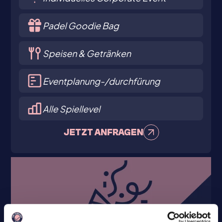
Padel Goodie Bag
Speisen & Getränken
Eventplanung-/durchfürung
Alle Spiellevel
JETZT ANFRAGEN