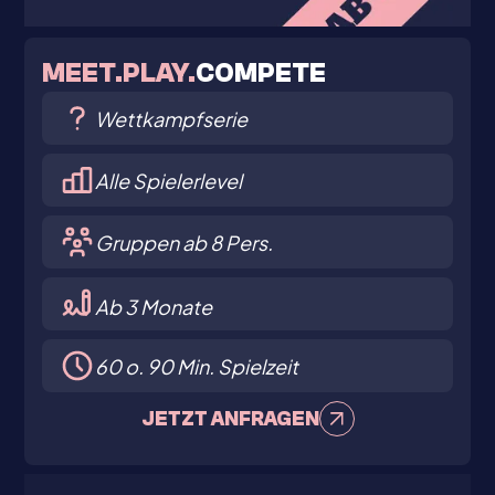
MEET.PLAY.
COMPETE
Wettkampfserie
Alle Spielerlevel
Gruppen ab 8 Pers.
Ab 3 Monate
60 o. 90 Min. Spielzeit
JETZT ANFRAGEN