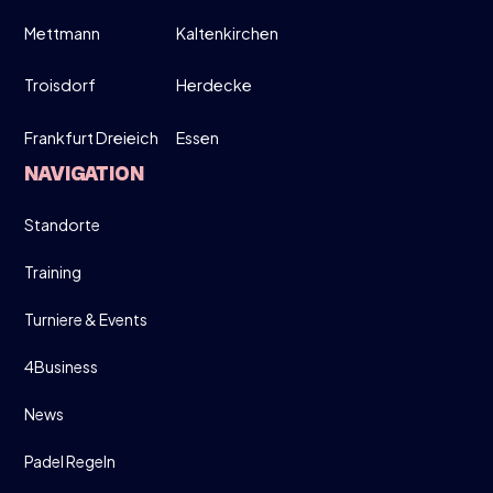
Mettmann
Kaltenkirchen
Troisdorf
Herdecke
Frankfurt Dreieich
Essen
NAVIGATION
Standorte
Training
Turniere & Events
4Business
News
Padel Regeln