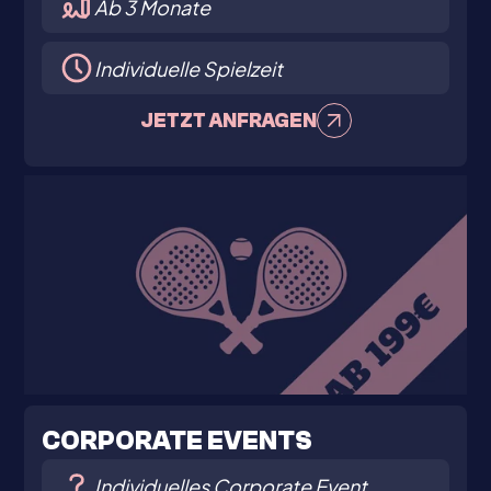
Ab 3 Monate
Individuelle Spielzeit
JETZT ANFRAGEN
CORPORATE
EVENTS
Individuelles Corporate Event