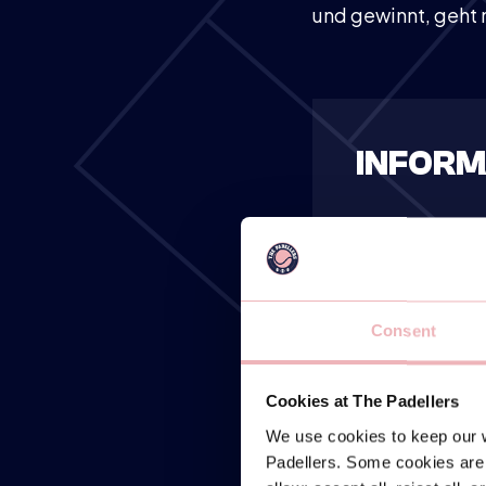
und gewinnt, geht
INFORM
W
Consent
Spiels
Cookies at The Padellers
We use cookies to keep our w
LOCATIES
Padellers. Some cookies are 