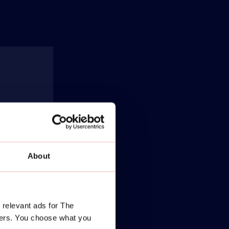
About
ieren)
 relevant ads for The
ners. You choose what you