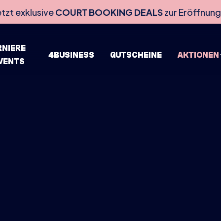
etzt exklusive
COURT BOOKING DEALS
zur Eröffnung
RNIERE
4BUSINESS
GUTSCHEINE
AKTIONEN
EVENTS
HOME