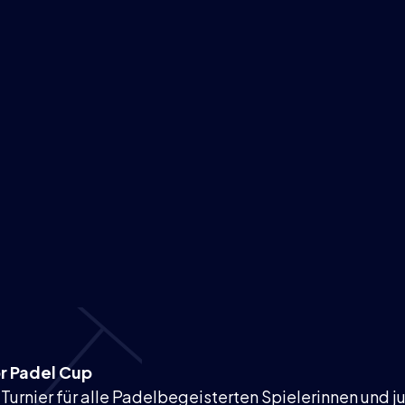
or Padel Cup
 Turnier für alle Padelbegeisterten Spielerinnen und 