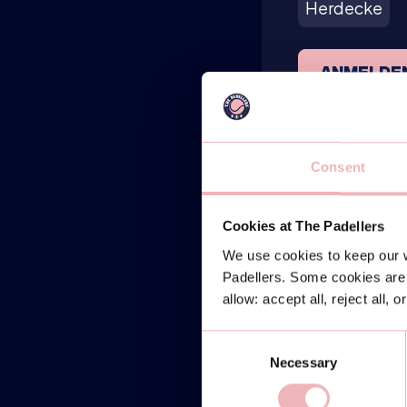
Herdecke
ANMELDE
Consent
Cookies at The Padellers
We use cookies to keep our w
Padellers. Some cookies are 
allow: accept all, reject all, 
Consent
Necessary
Selection