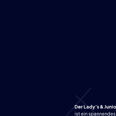
Der Lady’s & Juni
ist ein spannendes