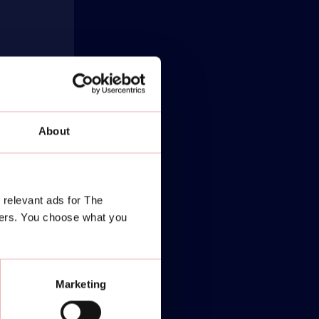
About
 relevant ads for The
ners. You choose what you
Marketing