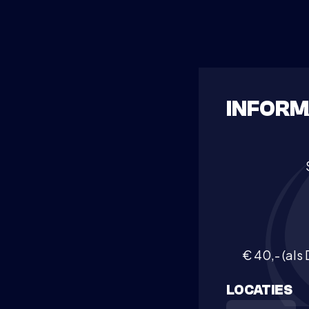
INFORM
€ 40,- (als
LOCATIES