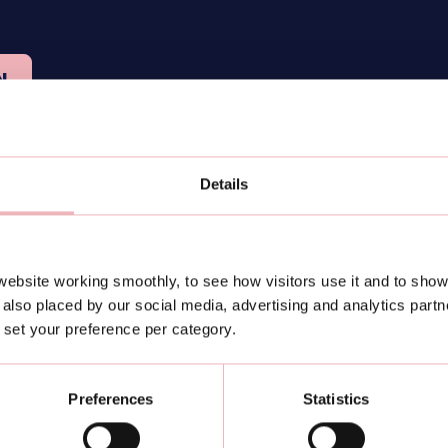
N
Details
ebsite working smoothly, to see how visitors use it and to show
also placed by our social media, advertising and analytics part
or set your preference per category.
Preferences
Statistics