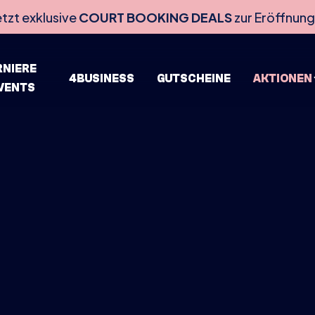
etzt exklusive
COURT BOOKING DEALS
zur Eröffnung
RNIERE
4BUSINESS
GUTSCHEINE
AKTIONEN
EVENTS
HOME