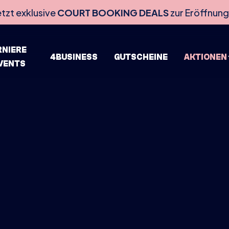
etzt exklusive
COURT BOOKING DEALS
zur Eröffnung
RNIERE
4BUSINESS
GUTSCHEINE
AKTIONEN
EVENTS
HOME