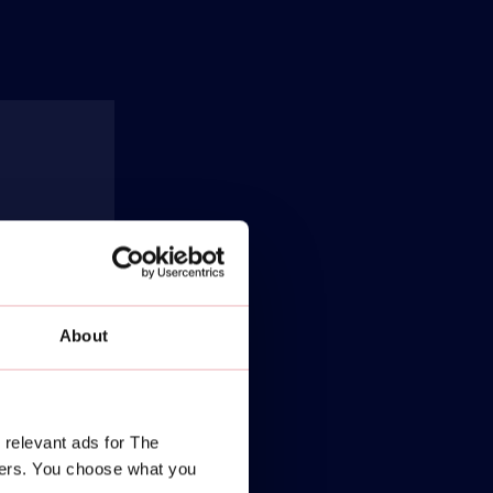
About
 relevant ads for The
ners. You choose what you