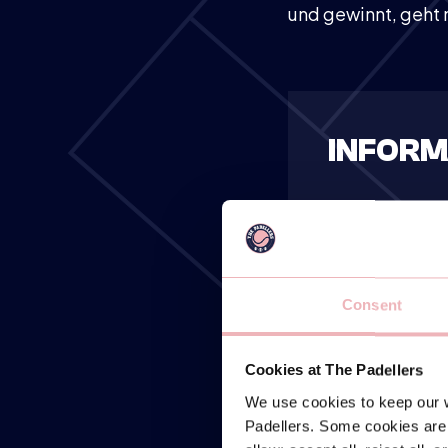
und gewinnt, geht
INFORM
S
Consent
€40,- (als 
Cookies at The Padellers
We use cookies to keep our w
LOCATIES
Padellers. Some cookies are 