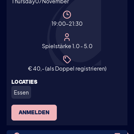
Thursday
07
November
19:00-21:30
Spielstärke 1.0 - 5.0
€ 40,- (als Doppel registrieren)
LOCATIES
Essen
ANMELDEN