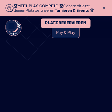
🏆MEET.PLAY.COMPETE.🏆
Sichere dir jetzt
deinen Platz bei unseren
Turnieren & Events 🏆
PLATZ RESERVIEREN
Pay & Play
HOME