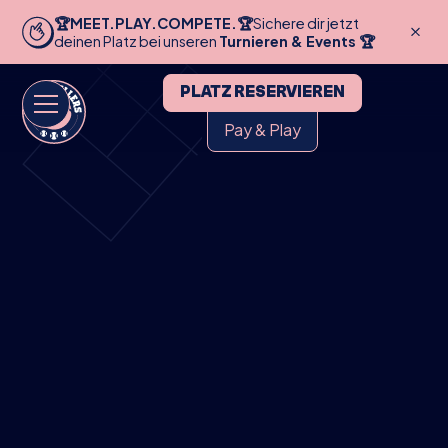
🏆MEET.PLAY.COMPETE.🏆
Sichere dir jetzt
deinen Platz bei unseren
Turnieren & Events 🏆
PLATZ RESERVIEREN
Pay & Play
HOME