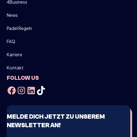
4Business
News
Padel Regeln
FAQ
Karriere
Kontakt
FOLLOW US
MELDE DICH JETZT ZU UNSEREM
NEWSLETTER AN!