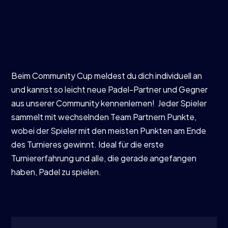
Beim Community Cup meldest du dich individuell an
und kannst so leicht neue Padel-Partner und Gegner
aus unserer Community kennenlernen! Jeder Spieler
sammelt mit wechselnden Team Partnern Punkte,
wobei der Spieler mit den meisten Punkten am Ende
des Turnieres gewinnt. Ideal für die erste
Turniererfahrung und alle, die gerade angefangen
haben, Padel zu spielen.