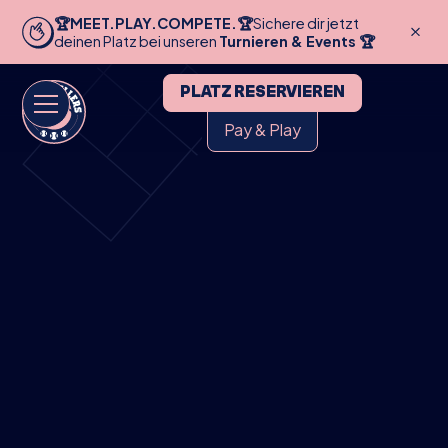
🏆MEET.PLAY.COMPETE.🏆
Sichere dir jetzt
deinen Platz bei unseren
Turnieren & Events 🏆
PLATZ RESERVIEREN
Pay & Play
HOME