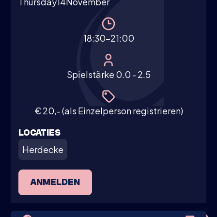
Thursday
14
November
18:30-21:00
Spielstärke 0.0 - 2.5
€ 20,- (als Einzelperson registrieren)
LOCATIES
Herdecke
ANMELDEN