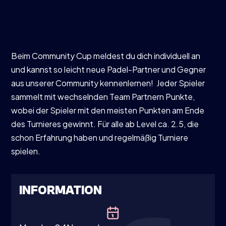
Beim Community Cup meldest du dich individuell an
und kannst so leicht neue Padel-Partner und Gegner
aus unserer Community kennenlernen! Jeder Spieler
sammelt mit wechselnden Team Partnern Punkte,
wobei der Spieler mit den meisten Punkten am Ende
des Turnieres gewinnt. Für alle ab Level ca. 2.5, die
schon Erfahrung haben und regelmäßig Turniere
spielen.
INFORMATION