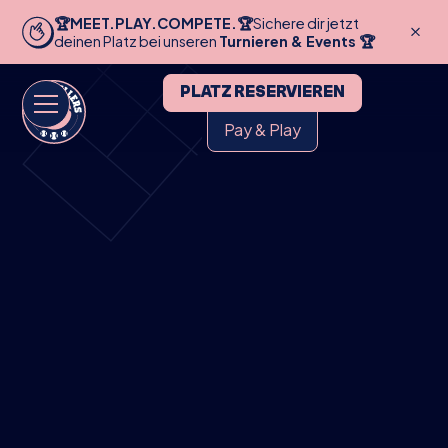
🏆MEET.PLAY.COMPETE.🏆
Sichere dir jetzt
deinen Platz bei unseren
Turnieren & Events 🏆
PLATZ RESERVIEREN
Pay & Play
HOME