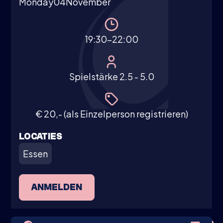
Monday
04
November
19:30-22:00
Spielstärke 2.5 - 5.0
€ 20,- (als Einzelperson registrieren)
LOCATIES
Essen
ANMELDEN