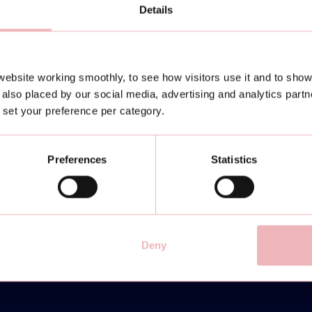
Details
ebsite working smoothly, to see how visitors use it and to show
also placed by our social media, advertising and analytics part
or set your preference per category.
Preferences
Statistics
Deny