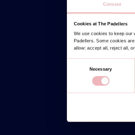
Consent
Cookies at The Padellers
We use cookies to keep our w
Padellers. Some cookies are 
allow: accept all, reject all, 
Consent
Necessary
Selection