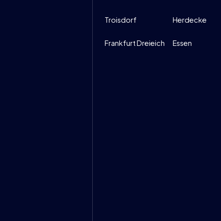
Troisdorf
Herdecke
Frankfurt Dreieich
Essen