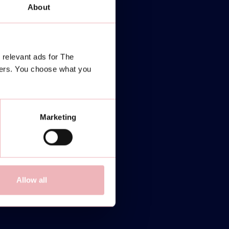
About
 relevant ads for The
ners. You choose what you
Marketing
Allow all