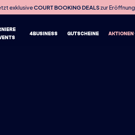
etzt exklusive
COURT BOOKING DEALS
zur Eröffnung
RNIERE
4BUSINESS
GUTSCHEINE
AKTIONEN
EVENTS
HOME