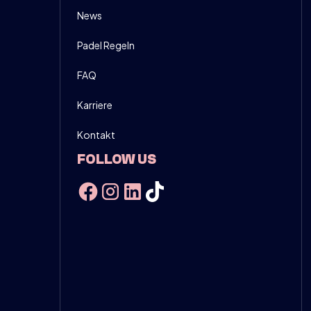
News
Padel Regeln
FAQ
Karriere
Kontakt
FOLLOW US