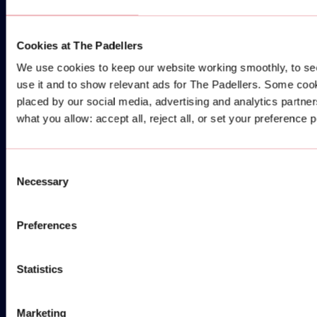
HAMBURG
Coming Soon
Cookies at The Padellers
STANDORT
AUF MAPS ANSEHEN
We use cookies to keep our website working smoothly, to se
use it and to show relevant ads for The Padellers. Some coo
E-MAIL
placed by our social media, advertising and analytics partne
what you allow: accept all, reject all, or set your preference 
WHATSAPP ONS
WHATSAPP
Consent
Necessary
Selection
Preferences
Statistics
Marketing