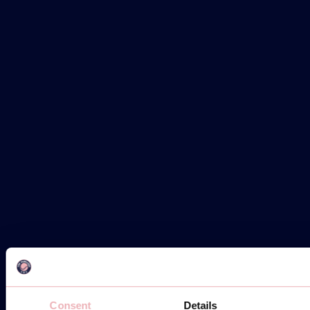
AUF MAPS ANSEHEN
E-MAIL
WHATSAPP ONS
WHATSAPP
Consent
Details