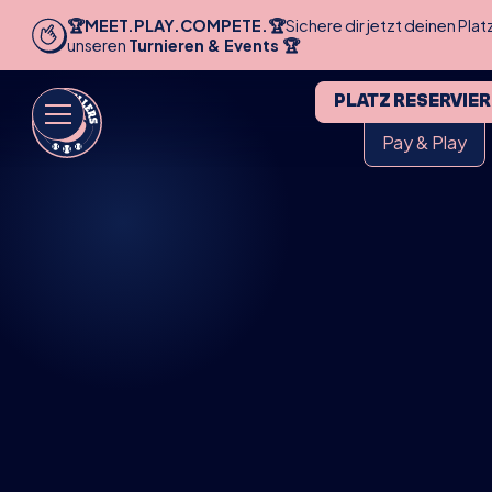
🏆MEET.PLAY.COMPETE.🏆
Sichere dir jetzt deinen Plat
unseren
Turnieren & Events 🏆
PLATZ RESERVIE
Pay & Play
HOME