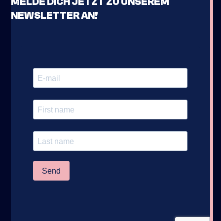
MELDE DICH JETZT ZU UNSEREM
NEWSLETTER AN!