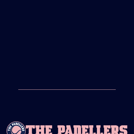
3/8/26
COINMERCE-AND-THE-
PADELLERS-EXTEND-
PARTNERSHIP-ACROSS-THE-
NETHERLANDS-AND-GERMANY
NEU
18/2/26
THE-PADELLERS-GEHT-
PARTNERSCHAFT-MIT-NOX-UND-
PADELSHOP-COM-EIN
NEU