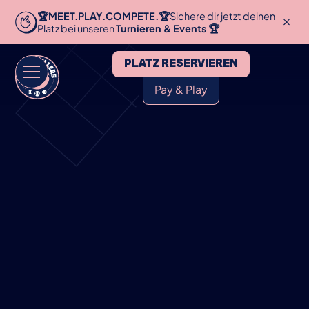
🏆MEET.PLAY.COMPETE.🏆
Sichere dir jetzt deinen
Platz bei unseren
Turnieren & Events 🏆
PLATZ RESERVIEREN
Pay & Play
HOME