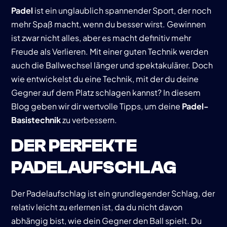
Padel
ist ein unglaublich spannender Sport, der noch
mehr Spaß macht, wenn du besser wirst. Gewinnen
ist zwar nicht alles, aber es macht definitiv mehr
Freude als Verlieren. Mit einer guten Technik werden
auch die Ballwechsel länger und spektakulärer. Doch
wie entwickelst du eine Technik, mit der du deine
Gegner auf dem Platz schlagen kannst? In diesem
Blog geben wir dir wertvolle Tipps, um deine
Padel-
Basistechnik
zu verbessern.
DER PERFEKTE
PADELAUFSCHLAG
Der Padelaufschlag ist ein grundlegender Schlag, der
relativ leicht zu erlernen ist, da du nicht davon
abhängig bist, wie dein Gegner den Ball spielt. Du