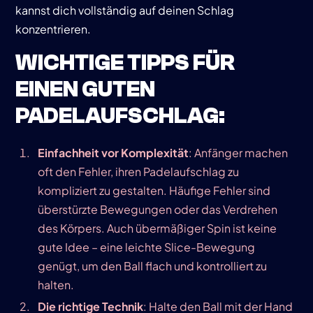
kannst dich vollständig auf deinen Schlag
konzentrieren.
WICHTIGE TIPPS FÜR
EINEN GUTEN
PADELAUFSCHLAG:
Einfachheit vor Komplexität
: Anfänger machen
oft den Fehler, ihren Padelaufschlag zu
kompliziert zu gestalten. Häufige Fehler sind
überstürzte Bewegungen oder das Verdrehen
des Körpers. Auch übermäßiger Spin ist keine
gute Idee – eine leichte Slice-Bewegung
genügt, um den Ball flach und kontrolliert zu
halten.
Die richtige Technik
: Halte den Ball mit der Hand