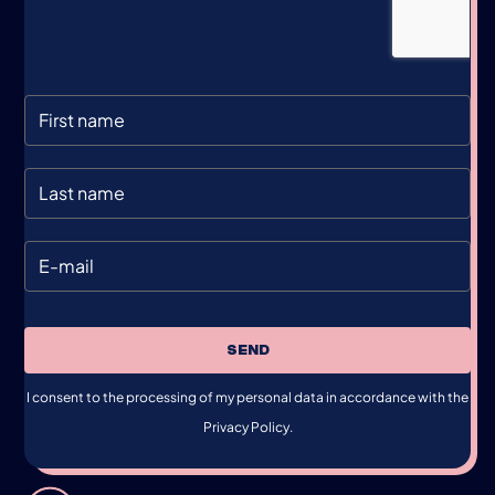
SEND
I consent to the processing of my personal data in accordance with the
Privacy Policy.