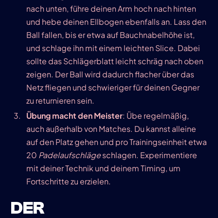
nach unten, führe deinen Arm hoch nach hinten
und hebe deinen Ellbogen ebenfalls an. Lass den
Ball fallen, bis er etwa auf Bauchnabelhöhe ist,
und schlage ihn mit einem leichten Slice. Dabei
sollte das Schlägerblatt leicht schräg nach oben
zeigen. Der Ball wird dadurch flacher über das
Netz fliegen und schwieriger für deinen Gegner
zu returnieren sein.
Übung macht den Meister
: Übe regelmäßig,
auch außerhalb von Matches. Du kannst alleine
auf den Platz gehen und pro Trainingseinheit etwa
20
Padelaufschläge
schlagen. Experimentiere
mit deiner Technik und deinem Timing, um
Fortschritte zu erzielen.
DER