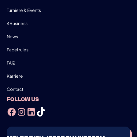
Turniere & Events
4Business
News
Padel rules
FAQ
Karriere
Contact
FOLLOW US