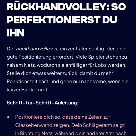
RÜCKHANDVOLLEY
: SO
PERFEKTIONIERST DU
IHN
Der
Rückhandvolley
ist ein zentraler Schlag, der eine
gute Positionierung erfordert. Viele Spieler stehen zu
nah am Netz, wodurch sie anfälliger für Lobs werden.
Stelle dich etwas weiter zurück, damit du mehr
Reaktionszeit hast, und gehe nur nach vorne, wenn ein
kurzer Ball kommt.
Schritt-für-Schritt-Anleitung:
Positioniere dich so, dass deine Zehen zur
Glasseitenwand zeigen. Dein Schlägerarm zeigt
in Richtung Netz, während dein anderer Arm nach