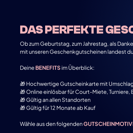
DAS PERFEKTE GES
Ob zum Geburtstag, zum Jahrestag, als Dank
mit unseren Geschenkgutscheinen landest du g
Deine
BENEFITS
im Überblick:
🎁 Hochwertige Gutscheinkarte mit Umschla
🎁 Online einlösbar für Court-Miete, Turniere, 
🎁 Gültig an allen Standorten
🎁 Gültig für 12 Monate ab Kauf
Wähle aus den folgenden
GUTSCHEINMOTIV