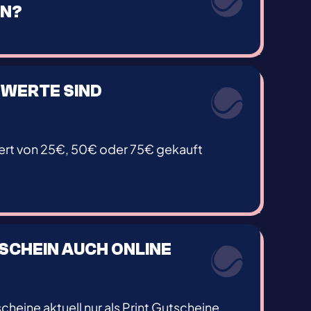
EN?
WERTE SIND
ert von 25€, 50€ oder 75€ gekauft
TSCHEIN AUCH ONLINE
cheine aktuell nur als Print Gutscheine