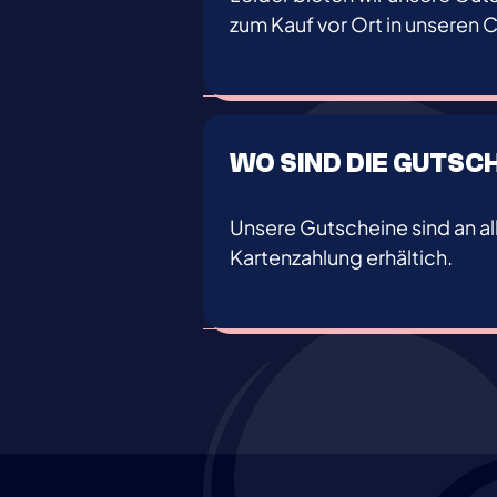
zum Kauf vor Ort in unseren C
WO SIND DIE GUTSC
Unsere Gutscheine sind an a
Kartenzahlung erhältich.