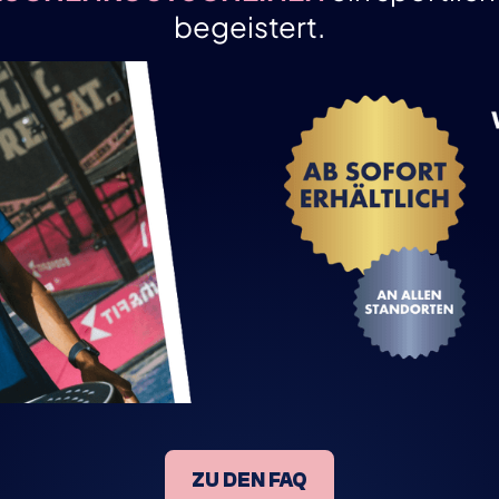
begeistert.
ZU DEN FAQ