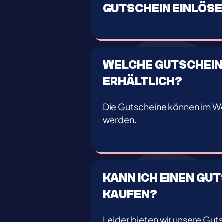
GUTSCHEIN EINLÖS
WELCHE GUTSCHEIN
ERHÄLTLICH?
Die Gutscheine können im W
werden.
KANN ICH EINEN GU
KAUFEN?
Leider bieten wir unsere Guts