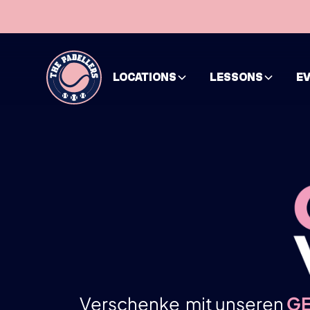
LOCATIONS
LESSONS
E
Verschenke mit unseren
G