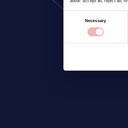
allow: accept all, reject all, 
Consent
Necessary
Selection