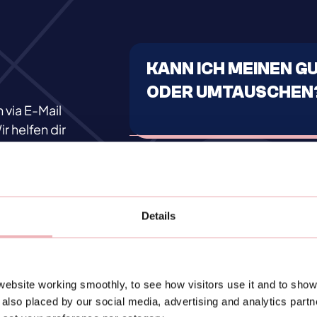
KANN ICH MEINEN 
ODER UMTAUSCHEN
 via E-Mail
r helfen dir
WAS KANN ICH TUN,
GUTSCHEINCODE NI
Details
WIE LANGE IST MEIN
ebsite working smoothly, to see how visitors use it and to show
also placed by our social media, advertising and analytics part