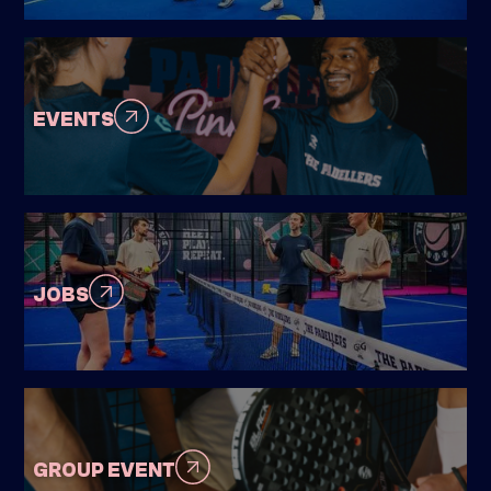
EVENTS
JOBS
GROUP EVENT