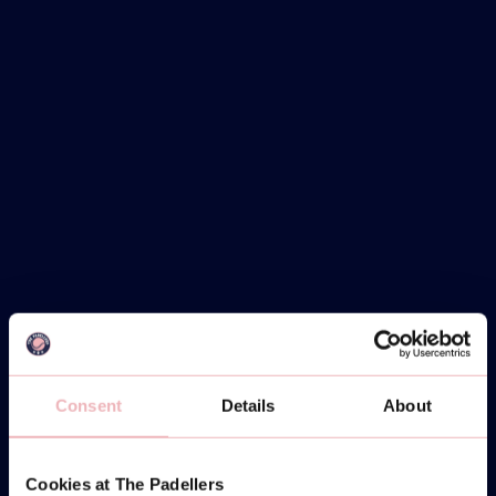
Consent
Details
About
Cookies at The Padellers