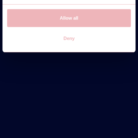
Allow all
Deny