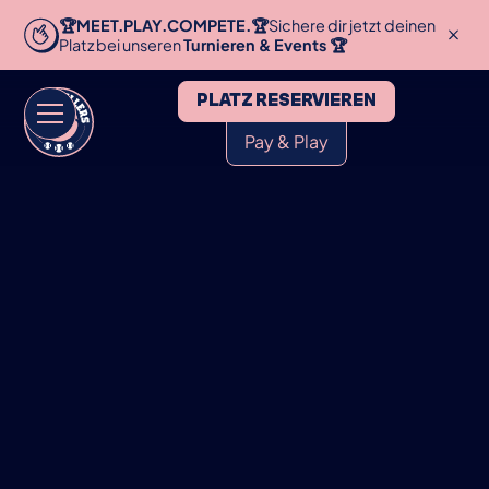
🏆MEET.PLAY.COMPETE.🏆
Sichere dir jetzt deinen
Platz bei unseren
Turnieren & Events 🏆
PLATZ RESERVIEREN
Pay & Play