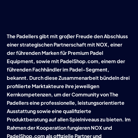
The Padellers gibt mit großer Freude den Abschluss
einer strategischen Partnerschaft mit NOX, einer
der führenden Marken für Premium Padel
Equipment, sowie mit PadelShop.com, einem der
führenden Fachhändler im Padel-Segment,
bekannt. Durch diese Zusammenarbeit bündeln drei
profilierte Marktakteure ihre jeweiligen
Kernkompetenzen, um der Community von The
Padellers eine professionelle, leistungsorientierte
Ausstattung sowie eine qualifizierte
Produktberatung auf allen Spielniveaus zu bieten. Im
Rahmen der Kooperation fungieren NOX und
PadelShop.com als offizielle Partner und