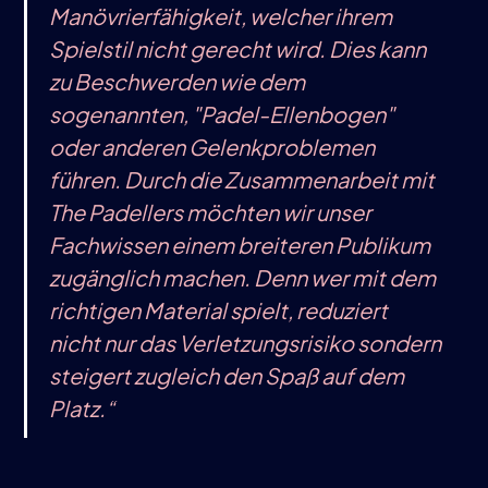
Manövrierfähigkeit, welcher ihrem
Spielstil nicht gerecht wird. Dies kann
zu Beschwerden wie dem
sogenannten‚ "Padel-Ellenbogen"
oder anderen Gelenkproblemen
führen. Durch die Zusammenarbeit mit
The Padellers möchten wir unser
Fachwissen einem breiteren Publikum
zugänglich machen. Denn wer mit dem
richtigen Material spielt, reduziert
nicht nur das Verletzungsrisiko sondern
steigert zugleich den Spaß auf dem
Platz.“