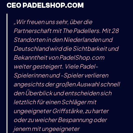
CEO PADELSHOP.COM
„Wir freuen uns sehr, über die
Partnerschaft mit The Padellers. Mit 28
Standorten in den Niederlanden und
Deutschland wird die Sichtbarkeit und
Bekanntheit von PadelShop.com
weiter gesteigert. Viele Padel-
Spielerinnen und -Spieler verlieren
angesichts der großen Auswahl schnell
den Überblick und entscheiden sich
letztlich für einen Schläger mit
ungeeigneter Griffstärke, zu harter
oder zu weicher Bespannung oder
jenem mit ungeeigneter