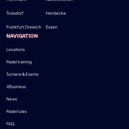
Troisdorf
Herdecke
Frankfurt Dreieich
Essen
NAVIGATION
Locations
Padel training
Turniere & Events
4Business
News
Padel rules
FAQ