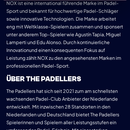
NOX ist eine international führende Marke im Padel-
Sport und bekannt für hochwertige Padel-Schläger
sowie innovative Technologien. Die Marke arbeitet
eng mit Weltklasse-Spielern zusammen und sponsert
unter anderem Top-Spieler wie Agustín Tapia, Miguel
Lamperti und Edu Alonso. Durch kontinuierliche
Innovationund einen konsequenten Fokus auf
Leistung zählt NOX zu den angesehensten Marken im
professionellen Padel-Sport.
ÜBER THE PADELLERS
The Padellers hat sich seit 2021 zum am schnellsten
wachsenden Padel-Club Anbieter der Niederlande
entwickelt. Mit inzwischen 28 Standorten in den
Niederlanden und Deutschland bietet The Padellers
Spielerinnen und Spielern aller Leistungsstufen ein