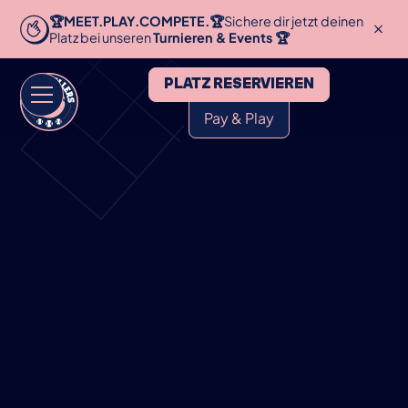
🏆MEET.PLAY.COMPETE.🏆
Sichere dir jetzt deinen
Platz bei unseren
Turnieren & Events 🏆
PLATZ RESERVIEREN
Pay & Play
HOME