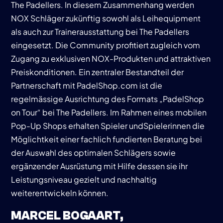
The Padellers. In diesem Zusammenhang werden
NOX Schläger zukünftig sowohl als Leihequipment
als auch zur Trainerausstattung bei The Padellers
eingesetzt. Die Community profitiert zugleich vom
Zugang zu exklusiven NOX-Produkten und attraktiven
Preiskonditionen. Ein zentraler Bestandteil der
Partnerschaft mit PadelShop.com ist die
regelmässige Ausrichtung des Formats „PadelShop
on Tour“ bei The Padellers. Im Rahmen eines mobilen
Pop-Up Shops erhalten Spieler undSpielerinnen die
Möglichtkeit einer fachlich fundierten Beratung bei
der Auswahl des optimalen Schlägers sowie
ergänzender Ausrüstung mit Hilfe dessen sie ihr
Leistungsniveau gezielt und nachhaltig
weiterentwickeln können.
MARCEL BOGAART,