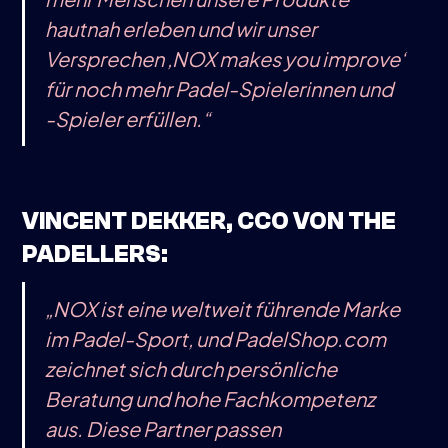
hautnah erleben und wir unser
Versprechen ‚NOX makes you improve‘
für noch mehr Padel-Spielerinnen und
-Spieler erfüllen.“
VINCENT DEKKER, CCO VON THE
PADELLERS:
„NOX ist eine weltweit führende Marke
im Padel-Sport, und PadelShop.com
zeichnet sich durch persönliche
Beratung und hohe Fachkompetenz
aus. Diese Partner passen