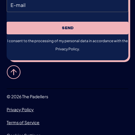
SEND
I consent to the processing of my personal data in accordance with the
Privacy Policy.
©
2026 The Padellers
Privacy Policy
Terms of Service