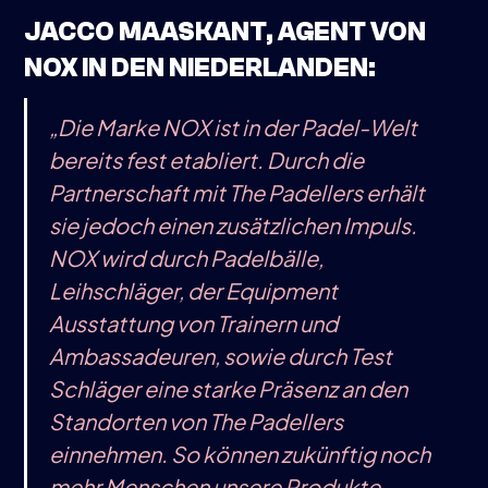
JACCO MAASKANT, AGENT VON
NOX IN DEN NIEDERLANDEN:
„Die Marke NOX ist in der Padel-Welt
bereits fest etabliert. Durch die
Partnerschaft mit The Padellers erhält
sie jedoch einen zusätzlichen Impuls.
NOX wird durch Padelbälle,
Leihschläger, der Equipment
Ausstattung von Trainern und
Ambassadeuren, sowie durch Test
Schläger eine starke Präsenz an den
Standorten von The Padellers
einnehmen. So können zukünftig noch
mehr Menschen unsere Produkte