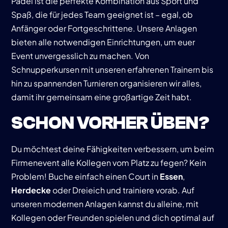
Padel ist die perfekte Kombination aus Sport und
Spaß, die für jedes Team geeignet ist – egal, ob
Anfänger oder Fortgeschrittene. Unsere Anlagen
bieten alle notwendigen Einrichtungen, um euer
Event unvergesslich zu machen. Von
Schnupperkursen mit unseren erfahrenen Trainern bis
hin zu spannenden Turnieren organisieren wir alles,
damit ihr gemeinsam eine großartige Zeit habt.
SCHON VORHER ÜBEN?
Du möchtest deine Fähigkeiten verbessern, um beim
Firmenevent alle Kollegen vom Platz zu fegen? Kein
Problem! Buche einfach einen Court in
Essen
,
Herdecke
oder Dreieich und trainiere vorab. Auf
unseren modernen Anlagen kannst du alleine, mit
Kollegen oder Freunden spielen und dich optimal auf