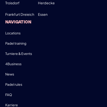
Troisdorf
Herdecke
Frankfurt Dreieich
Essen
NAVIGATION
Locations
Padel training
Turniere & Events
4Business
News
Padel rules
FAQ
Karriere