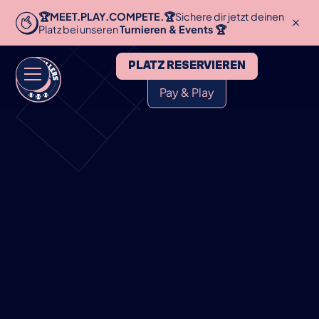
🏆MEET.PLAY.COMPETE.🏆
Sichere dir jetzt deinen
Platz bei unseren
Turnieren & Events 🏆
PLATZ RESERVIEREN
Pay & Play
HOME