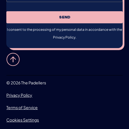
SEND
I consent to the processing of my personal data in accordance with the
Privacy Policy.
©
2026 The Padellers
Privacy Policy
Terms of Service
Cookies Settings