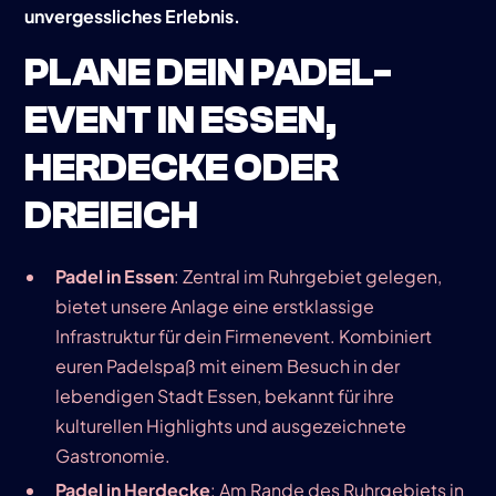
unvergessliches Erlebnis.
PLANE DEIN PADEL-
EVENT IN ESSEN,
HERDECKE ODER
DREIEICH
Padel in Essen
: Zentral im Ruhrgebiet gelegen,
bietet unsere Anlage eine erstklassige
Infrastruktur für dein Firmenevent. Kombiniert
euren Padelspaß mit einem Besuch in der
lebendigen Stadt Essen, bekannt für ihre
kulturellen Highlights und ausgezeichnete
Gastronomie.
Padel in Herdecke
: Am Rande des Ruhrgebiets in