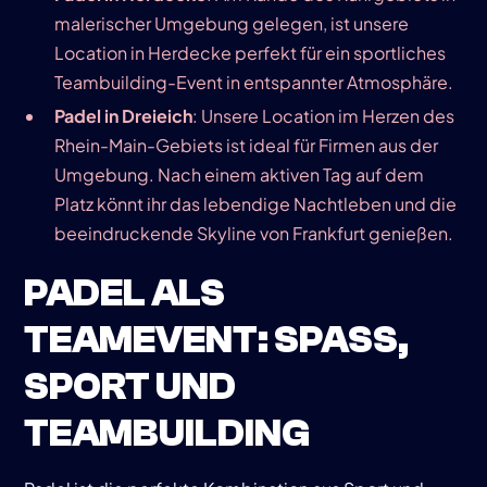
malerischer Umgebung gelegen, ist unsere
Location in Herdecke perfekt für ein sportliches
Teambuilding-Event in entspannter Atmosphäre.
Padel in Dreieich
: Unsere Location im Herzen des
Rhein-Main-Gebiets ist ideal für Firmen aus der
Umgebung. Nach einem aktiven Tag auf dem
Platz könnt ihr das lebendige Nachtleben und die
beeindruckende Skyline von Frankfurt genießen.
PADEL ALS
TEAMEVENT: SPASS, S
PORT UND T
EAMBUILDING