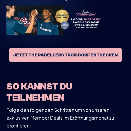
JETZT THE PADELLERS TROISDORF ENTDECKEN
SO KANNST DU
TEILNEHMEN
Folge den folgenden Schritten um von unseren
exklusiven Member Deals im Eröffnungsmonat zu
profitieren: