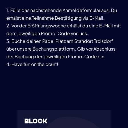
1. Fülle das nachstehende Anmeldeformular aus. Du
erhälst eine Teilnahme Bestätigung via E-Mail.
2. Vor der Eröffnungswoche erhälst du eine E-Mail mit
dem jeweiligen Promo-Code von uns.
3. Buche deinen Padel Platz am Standort Troisdorf
über unsere Buchungsplattform. Gib vor Abschluss
der Buchung den jeweiligen Promo-Code ein.
4. Have fun on the court!
BLOCK