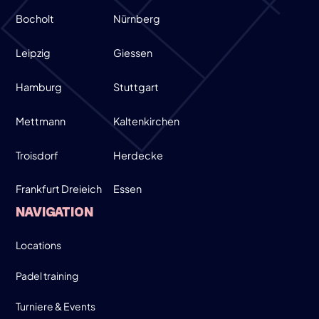
Bocholt
Nürnberg
Leipzig
Giessen
Hamburg
Stuttgart
Mettmann
Kaltenkirchen
Troisdorf
Herdecke
Frankfurt Dreieich
Essen
NAVIGATION
Locations
Padel training
Turniere & Events