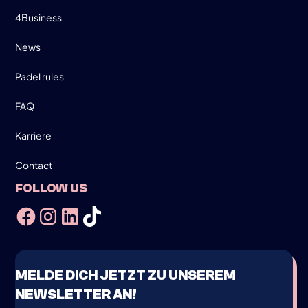
4Business
News
Padel rules
FAQ
Karriere
Contact
FOLLOW US
MELDE DICH JETZT ZU UNSEREM
NEWSLETTER AN!