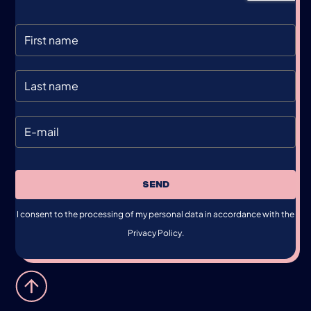
SEND
I consent to the processing of my personal data in accordance with the
Privacy Policy.