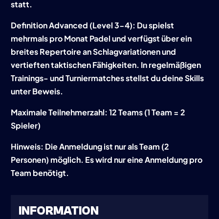
statt.
Definition Advanced (Level 3-4): Du spielst
mehrmals pro Monat Padel und verfügst über ein
breites Repertoire an Schlagvariationen und
vertieften taktischen Fähigkeiten. In regelmäßigen
Trainings- und Turniermatches stellst du deine Skills
unter Beweis.
Maximale Teilnehmerzahl: 12 Teams (1 Team = 2
Spieler)
Hinweis: Die Anmeldung ist nur als Team (2
Personen) möglich. Es wird nur eine Anmeldung pro
Team benötigt.
INFORMATION