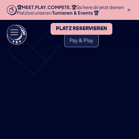
🏆MEET.PLAY.COMPETE.🏆
Sichere dir jetzt deinen
Platz bei unseren
Turnieren & Events 🏆
PLATZ RESERVIEREN
Pay & Play
HOME