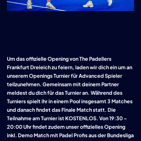
Um das offizielle Opening von The Padellers
Frankfurt Dreieich zu feiern, laden wir dich ein um an
unserem Openings Turnier für Advanced Spieler
teilzunehmen. Gemeinsam mit deinem Partner
meldest du dich für das Turnier an. Während des
Turniers spielt ihr in einem Pool insgesamt 3 Matches
und danach findet das Finale Match statt. Die
Teilnahme am Turnier ist KOSTENLOS. Von 19:30 –
20:00 Uhr findet zudem unser offizielles Opening
inkl. Demo Match mit Padel Profis aus der Bundesliga