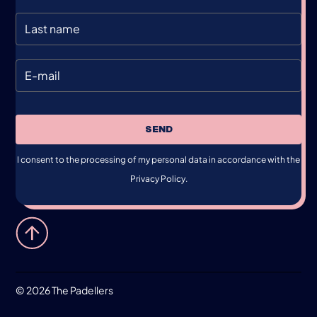
SEND
I consent to the processing of my personal data in accordance with the
Privacy Policy.
©
2026 The Padellers