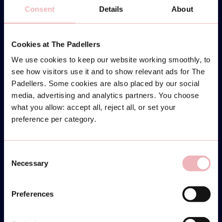
Consent
Details
About
Cookies at The Padellers
We use cookies to keep our website working smoothly, to
see how visitors use it and to show relevant ads for The
Padellers. Some cookies are also placed by our social
media, advertising and analytics partners. You choose
what you allow: accept all, reject all, or set your
preference per category.
Consent
Necessary
Selection
Preferences