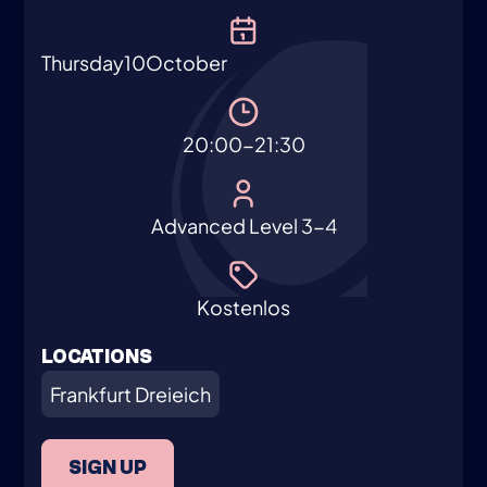
Thursday
10
October
20:00-21:30
Advanced Level 3-4
Kostenlos
LOCATIONS
Frankfurt Dreieich
SIGN UP