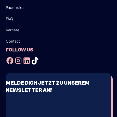
Padel rules
FAQ
Karriere
Contact
FOLLOW US
MELDE DICH JETZT ZU UNSEREM
NEWSLETTER AN!