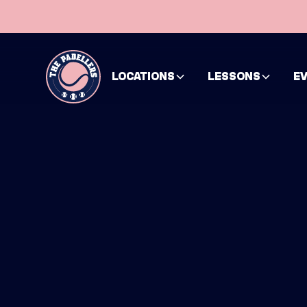
LOCATIONS
LESSONS
E