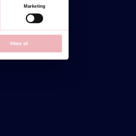
Marketing
Allow all