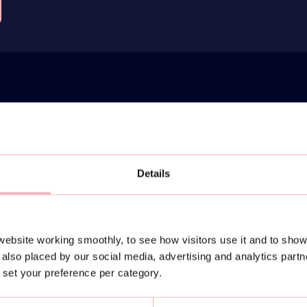
Details
ebsite working smoothly, to see how visitors use it and to show
also placed by our social media, advertising and analytics part
or set your preference per category.