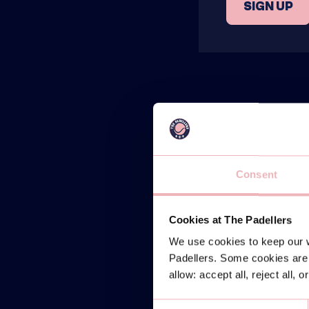
SIGN UP
Consent
Cookies at The Padellers
We use cookies to keep our w
Padellers. Some cookies are 
allow: accept all, reject all, 
Consent