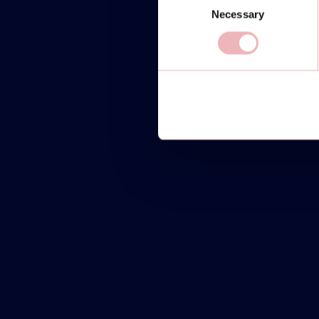
Necessary
Selection
MONDAY
COMMUNITY