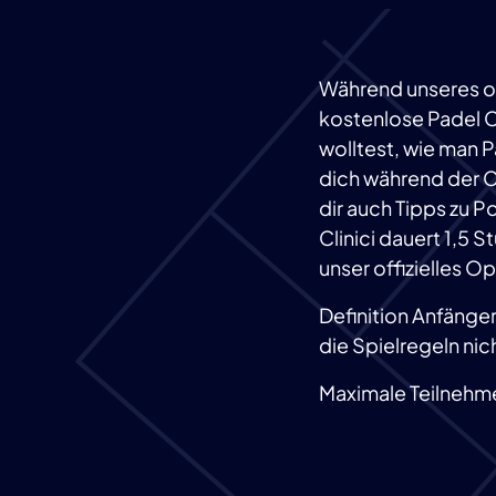
Während unseres of
kostenlose Padel C
wolltest, wie man P
dich während der Cl
dir auch Tipps zu P
Clinici dauert 1,5
unser offizielles O
Definition Anfänger
die Spielregeln nich
Maximale Teilnehmer