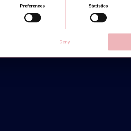
Preferences
Statistics
Deny
 CUP - INTERMEDIATE/ADVANCED