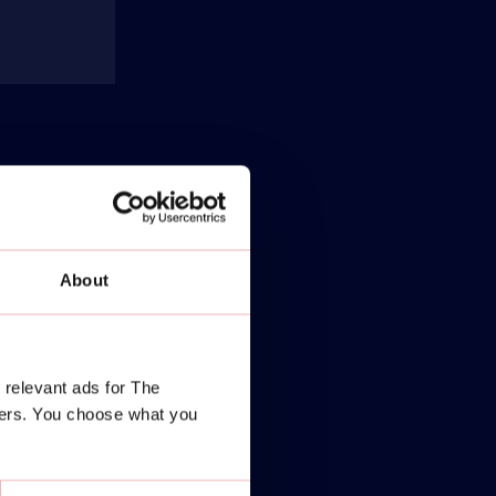
About
 relevant ads for The
ners. You choose what you