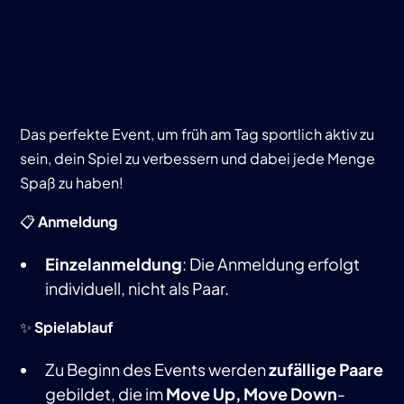
Das perfekte Event, um früh am Tag sportlich aktiv zu
sein, dein Spiel zu verbessern und dabei jede Menge
Spaß zu haben!
📋
Anmeldung
Einzelanmeldung
: Die Anmeldung erfolgt
individuell, nicht als Paar.
✨
Spielablauf
Zu Beginn des Events werden
zufällige Paare
gebildet, die im
Move Up, Move Down
-