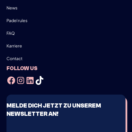
News
Padel rules
FAQ
Karriere
Contact
FOLLOW US
MELDE DICH JETZT ZU UNSEREM
NEWSLETTER AN!