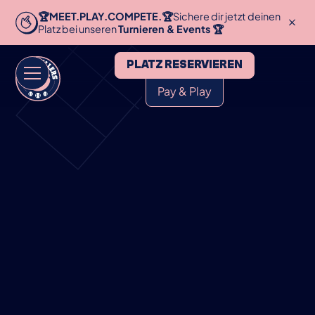
🏆MEET.PLAY.COMPETE.🏆
Sichere dir jetzt deinen
Platz bei unseren
Turnieren & Events 🏆
PLATZ RESERVIEREN
Pay & Play
HOME