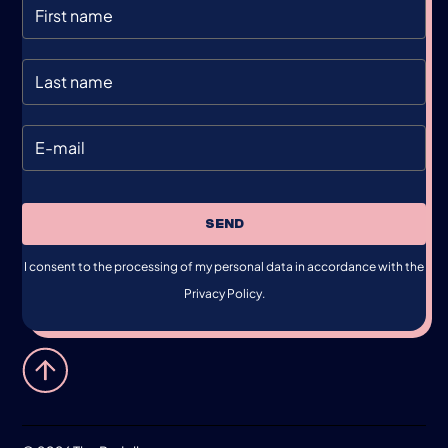
SEND
I consent to the processing of my personal data in accordance with the
Privacy Policy.