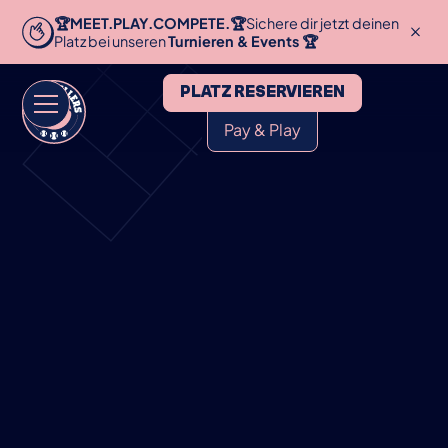
🏆MEET.PLAY.COMPETE.🏆
Sichere dir jetzt deinen
Platz bei unseren
Turnieren & Events 🏆
PLATZ RESERVIEREN
Pay & Play
HOME