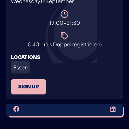
Wednesday
18
September
19:00-21:30
€ 40,- (als Doppel registrieren)
LOCATIONS
Essen
SIGN UP