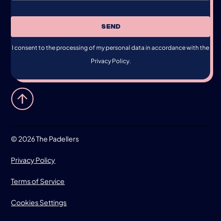
SEND
I consent to the processing of my personal data in accordance with the
Privacy Policy.
©
2026 The Padellers
Privacy Policy
Terms of Service
Cookies Settings