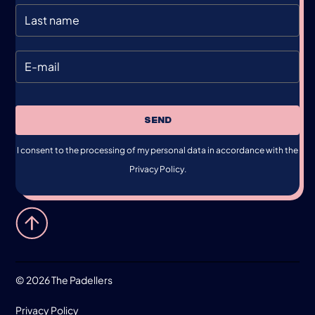
SEND
I consent to the processing of my personal data in accordance with the
Privacy Policy.
©
2026 The Padellers
Privacy Policy