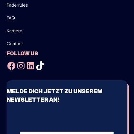
Padel rules
FAQ
Karriere
Contact
FOLLOW US
MELDE DICH JETZT ZU UNSEREM
NEWSLETTER AN!