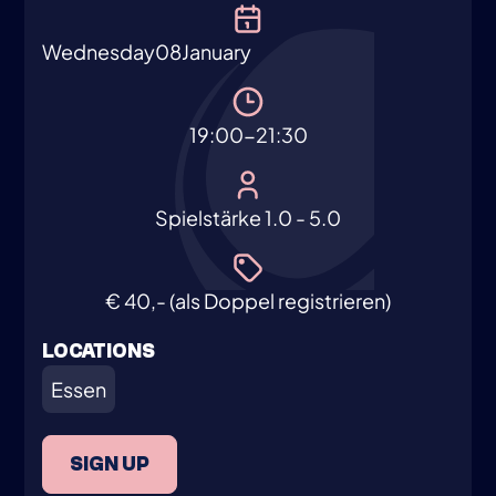
Wednesday
08
January
19:00-21:30
Spielstärke 1.0 - 5.0
€ 40,- (als Doppel registrieren)
LOCATIONS
Essen
SIGN UP