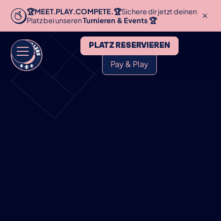
🏆MEET.PLAY.COMPETE.🏆
Sichere dir jetzt deinen
Platz bei unseren
Turnieren & Events 🏆
PLATZ RESERVIEREN
Pay & Play
HOME