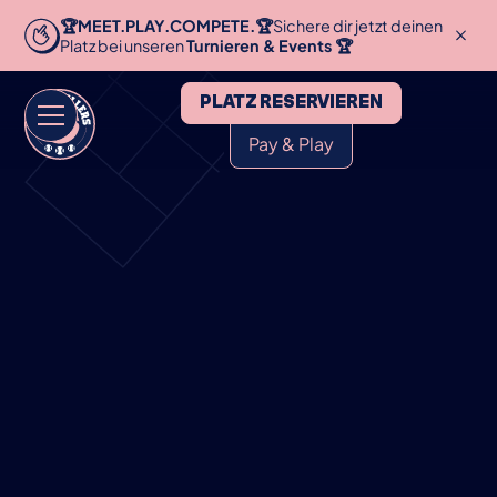
🏆MEET.PLAY.COMPETE.🏆
Sichere dir jetzt deinen
Platz bei unseren
Turnieren & Events 🏆
PLATZ RESERVIEREN
Pay & Play
HOME