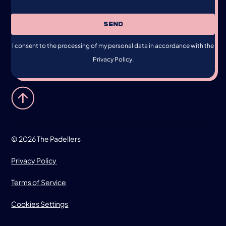
SEND
I consent to the processing of my personal data in accordance with the
Privacy Policy.
©
2026 The Padellers
Privacy Policy
Terms of Service
Cookies Settings