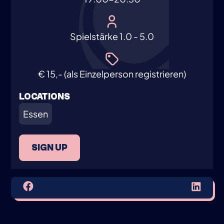
Spielstärke 1.0 - 5.0
€ 15,- (als Einzelperson registrieren)
LOCATIONS
Essen
SIGN UP