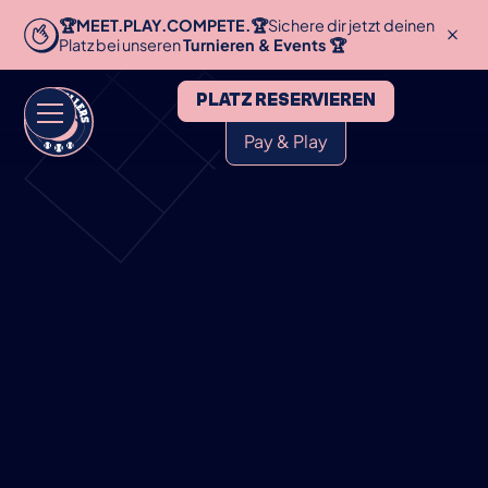
🏆MEET.PLAY.COMPETE.🏆
Sichere dir jetzt deinen
Platz bei unseren
Turnieren & Events 🏆
PLATZ RESERVIEREN
Pay & Play
HOME