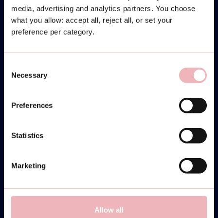
media, advertising and analytics partners. You choose
what you allow: accept all, reject all, or set your
preference per category.
Consent
Necessary
Selection
MONDAY
31
Preferences
Statistics
MARCH
COMMUNITY CUP -
Marketing
INTERMEDIATE/ADVANCED
19:30-22:00
Allow all