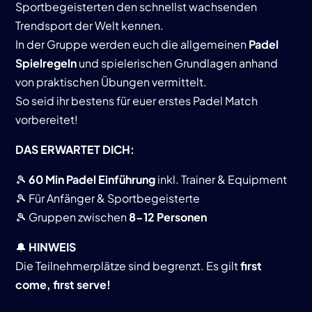
Sportbegeisterten den schnellst wachsenden
Trendsport der Welt kennen.
In der Gruppe werden euch die allgemeinen
Padel
Spielregeln
und spielerischen Grundlagen anhand
von praktischen Übungen vermittelt.
So seid ihr bestens für euer erstes Padel Match
vorbereitet!
DAS ERWARTET DICH:
🎾
60 Min Padel Einführung
inkl. Trainer & Equipment
🎾 Für Anfänger & Sportbegeisterte
🎾 Gruppen zwischen
8-12 Personen
🔔
HINWEIS
Die Teilnehmerplätze sind begrenzt. Es gilt
first
come, first serve!