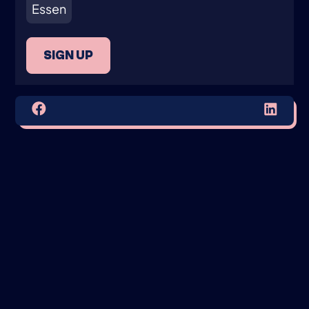
Essen
SIGN UP