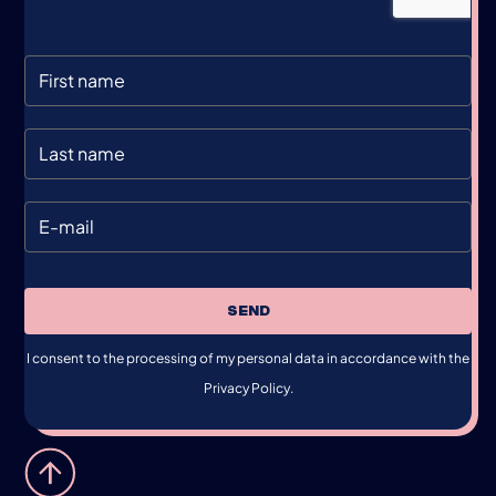
SEND
I consent to the processing of my personal data in accordance with the
Privacy Policy.