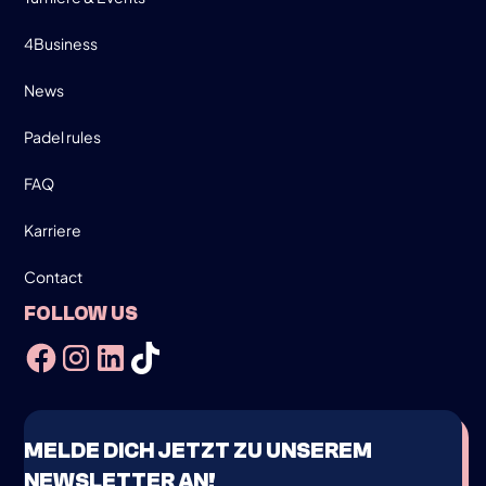
4Business
News
Padel rules
FAQ
Karriere
Contact
FOLLOW US
MELDE DICH JETZT ZU UNSEREM
NEWSLETTER AN!