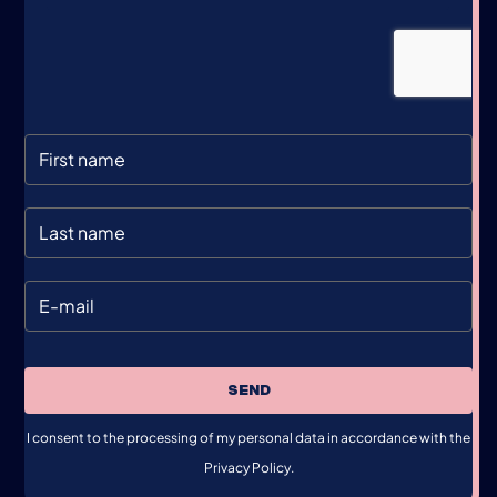
SEND
I consent to the processing of my personal data in accordance with the
Privacy Policy.