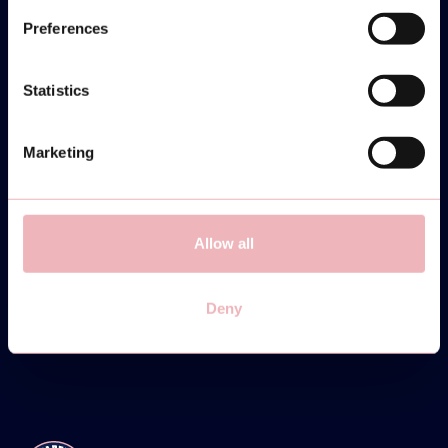
19:30-22:00
Preferences
SIGN UP
Statistics
INFO
Marketing
FRIDAY
28
Allow all
MARCH
Deny
LADIES ONLY!
19:00-20:30
SIGN UP