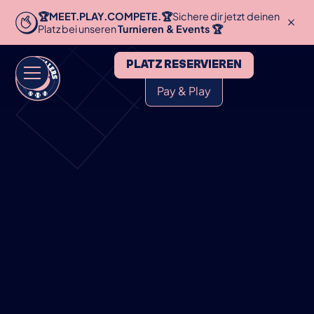
🏆MEET.PLAY.COMPETE.🏆
Sichere dir jetzt deinen
Platz bei unseren
Turnieren & Events 🏆
PLATZ RESERVIEREN
Pay & Play
HOME