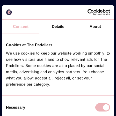
Consent
Details
About
Cookies at The Padellers
We use cookies to keep our website working smoothly, to
see how visitors use it and to show relevant ads for The
Padellers. Some cookies are also placed by our social
MONDAY
media, advertising and analytics partners. You choose
31
what you allow: accept all, reject all, or set your
preference per category.
MARCH
Consent
COMMUNITY CUP -
Necessary
Selection
INTERMEDIATE/ADVANCED