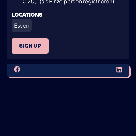
€ 20,- (als Einzelperson registrieren)
LOCATIONS
Essen
SIGN UP