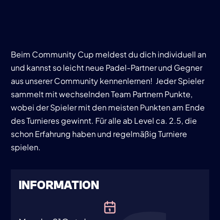
Beim Community Cup meldest du dich individuell an
und kannst so leicht neue Padel-Partner und Gegner
aus unserer Community kennenlernen! Jeder Spieler
sammelt mit wechselnden Team Partnern Punkte,
wobei der Spieler mit den meisten Punkten am Ende
des Turnieres gewinnt. Für alle ab Level ca. 2.5, die
schon Erfahrung haben und regelmäßig Turniere
spielen.
INFORMATION