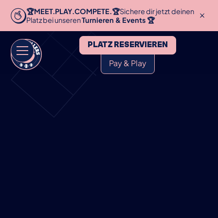
🏆MEET.PLAY.COMPETE.🏆
Sichere dir jetzt deinen
Platz bei unseren
Turnieren & Events 🏆
PLATZ RESERVIEREN
Pay & Play
HOME