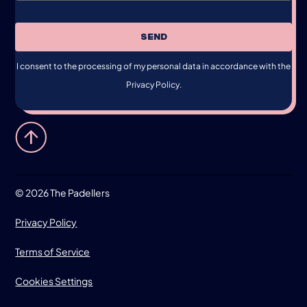
SEND
I consent to the processing of my personal data in accordance with the
Privacy Policy.
©
2026 The Padellers
Privacy Policy
Terms of Service
Cookies Settings