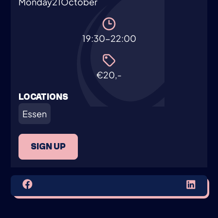
Monday
21
October
19:30-22:00
€20,-
LOCATIONS
Essen
SIGN UP