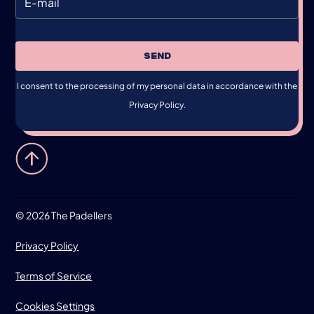
SEND
I consent to the processing of my personal data in accordance with the
Privacy Policy.
©
2026 The Padellers
Privacy Policy
Terms of Service
Cookies Settings