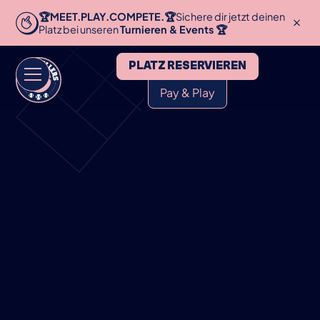
🏆MEET.PLAY.COMPETE.🏆
Sichere dir jetzt deinen
Platz bei unseren
Turnieren & Events 🏆
PLATZ RESERVIEREN
Pay & Play
HOME