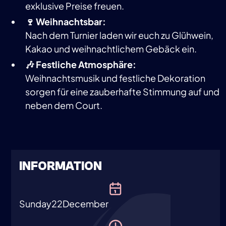
exklusive Preise freuen.
🍷 Weihnachtsbar:
Nach dem Turnier laden wir euch zu Glühwein,
Kakao und weihnachtlichem Gebäck ein.
🎶 Festliche Atmosphäre:
Weihnachtsmusik und festliche Dekoration
sorgen für eine zauberhafte Stimmung auf und
neben dem Court.
INFORMATION
Sunday
22
December