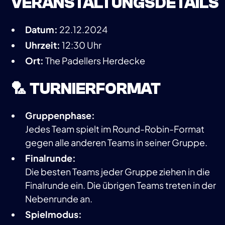
VERANSTALTUNGSDETAILS
Datum:
22.12.2024
Uhrzeit:
12:30 Uhr
Ort:
The Padellers Herdecke
🏸 TURNIERFORMAT
Gruppenphase:
Jedes Team spielt im Round-Robin-Format
gegen alle anderen Teams in seiner Gruppe.
Finalrunde:
Die besten Teams jeder Gruppe ziehen in die
Finalrunde ein. Die übrigen Teams treten in der
Nebenrunde an.
Spielmodus: