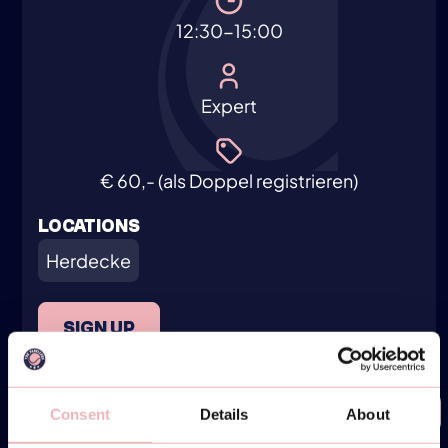
12:30-15:00
Expert
€ 60,- (als Doppel registrieren)
LOCATIONS
Herdecke
SIGN UP
Consent
Details
About