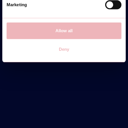
Marketing
Allow all
Deny
MONDAY