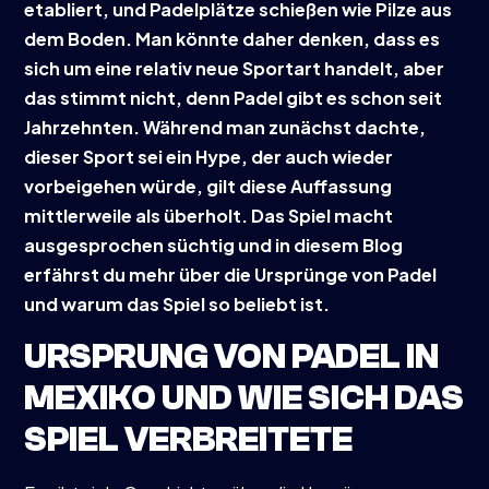
etabliert, und Padelplätze schießen wie Pilze aus
dem Boden. Man könnte daher denken, dass es
sich um eine relativ neue Sportart handelt, aber
das stimmt nicht, denn Padel gibt es schon seit
Jahrzehnten. Während man zunächst dachte,
dieser Sport sei ein Hype, der auch wieder
vorbeigehen würde, gilt diese Auffassung
mittlerweile als überholt. Das Spiel macht
ausgesprochen süchtig und in diesem Blog
erfährst du mehr über die Ursprünge von Padel
und warum das Spiel so beliebt ist.
URSPRUNG VON PADEL IN
MEXIKO UND WIE SICH DAS
SPIEL VERBREITETE