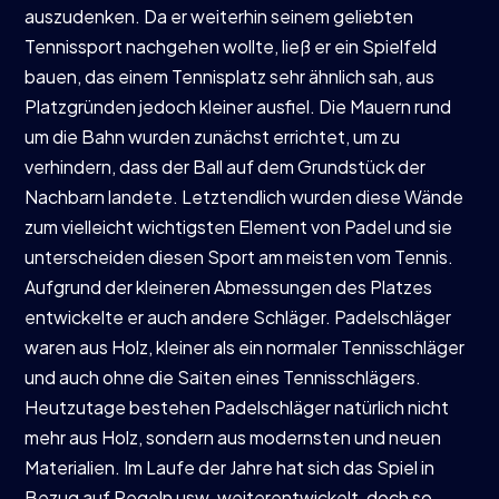
auszudenken. Da er weiterhin seinem geliebten
Tennissport nachgehen wollte, ließ er ein Spielfeld
bauen, das einem Tennisplatz sehr ähnlich sah, aus
Platzgründen jedoch kleiner ausfiel. Die Mauern rund
um die Bahn wurden zunächst errichtet, um zu
verhindern, dass der Ball auf dem Grundstück der
Nachbarn landete. Letztendlich wurden diese Wände
zum vielleicht wichtigsten Element von Padel und sie
unterscheiden diesen Sport am meisten vom Tennis.
Aufgrund der kleineren Abmessungen des Platzes
entwickelte er auch andere Schläger. Padelschläger
waren aus Holz, kleiner als ein normaler Tennisschläger
und auch ohne die Saiten eines Tennisschlägers.
Heutzutage bestehen Padelschläger natürlich nicht
mehr aus Holz, sondern aus modernsten und neuen
Materialien. Im Laufe der Jahre hat sich das Spiel in
Bezug auf Regeln usw. weiterentwickelt, doch so