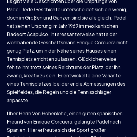
Es gibt viele Geschichten über die Ursprünge von
Padel. Jede Geschichte unterscheidet sich ein wenig,
doch im Großen und Ganzen sind sie alle gleich. Padel
hat seinen Ursprung im Jahr 1969 im mexikanischen
Badeort Acapulco. Interessanterweise hatte der
wohlhabende Geschäftsmann Enrique Corcuera nicht
genug Platz, um in der Nähe seines Hauses einen
Tennisplatz errichten zu lassen. Glücklicherweise
fehlte ihm trotz seines Reichtums der Platz, der ihn
zwang, kreativ zu sein. Er entwickelte eine Variante
eines Tennisplatzes, bei der er die Abmessungen des
Spielfeldes, die Regeln und die Tennisschläger
anpasste.
Über Herrn Von Hohenlohe, einen guten spanischen
Freund von Enrique Corcuera, gelangte Padel nach
Spanien. Hier erfreute sich der Sport großer