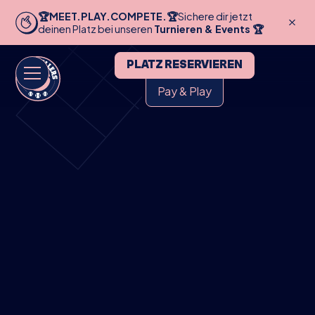
🏆MEET.PLAY.COMPETE.🏆
Sichere dir jetzt
deinen Platz bei unseren
Turnieren & Events 🏆
PLATZ RESERVIEREN
Pay & Play
HOME