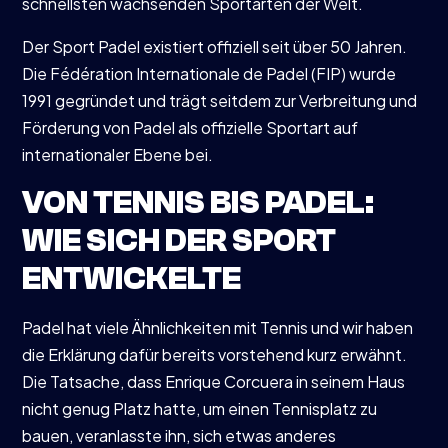
schnellsten wachsenden Sportarten der Welt.
Der Sport Padel existiert offiziell seit über 50 Jahren.
Die Fédération Internationale de Padel (FIP) wurde
1991 gegründet und trägt seitdem zur Verbreitung und
Förderung von Padel als offizielle Sportart auf
internationaler Ebene bei.
VON TENNIS BIS PADEL:
WIE SICH DER SPORT
ENTWICKELTE
Padel hat viele Ähnlichkeiten mit Tennis und wir haben
die Erklärung dafür bereits vorstehend kurz erwähnt.
Die Tatsache, dass Enrique Corcuera in seinem Haus
nicht genug Platz hatte, um einen Tennisplatz zu
bauen, veranlasste ihn, sich etwas anderes