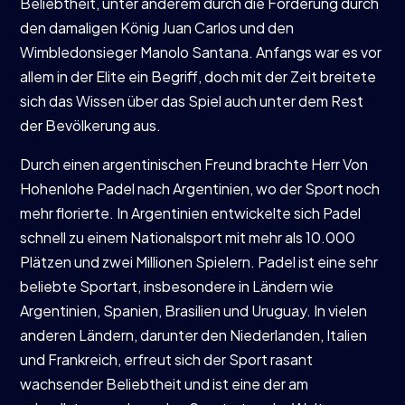
Beliebtheit, unter anderem durch die Förderung durch
den damaligen König Juan Carlos und den
Wimbledonsieger Manolo Santana. Anfangs war es vor
allem in der Elite ein Begriff, doch mit der Zeit breitete
sich das Wissen über das Spiel auch unter dem Rest
der Bevölkerung aus.
Durch einen argentinischen Freund brachte Herr Von
Hohenlohe Padel nach Argentinien, wo der Sport noch
mehr florierte. In Argentinien entwickelte sich Padel
schnell zu einem Nationalsport mit mehr als 10.000
Plätzen und zwei Millionen Spielern. Padel ist eine sehr
beliebte Sportart, insbesondere in Ländern wie
Argentinien, Spanien, Brasilien und Uruguay. In vielen
anderen Ländern, darunter den Niederlanden, Italien
und Frankreich, erfreut sich der Sport rasant
wachsender Beliebtheit und ist eine der am