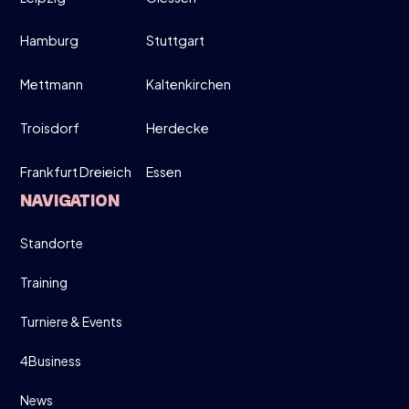
Hamburg
Stuttgart
Mettmann
Kaltenkirchen
Troisdorf
Herdecke
Frankfurt Dreieich
Essen
NAVIGATION
Standorte
Training
Turniere & Events
4Business
News