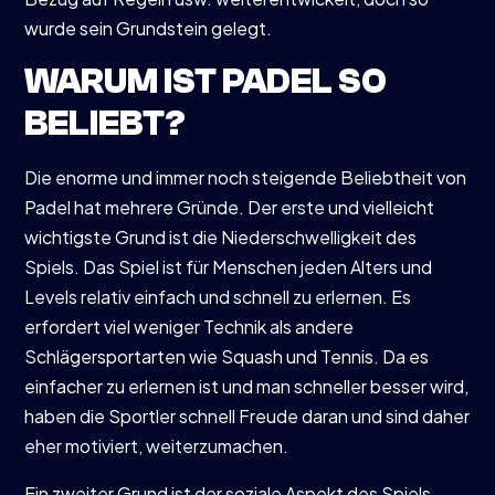
wurde sein Grundstein gelegt.
WARUM IST PADEL SO
BELIEBT?
Die enorme und immer noch steigende Beliebtheit von
Padel hat mehrere Gründe. Der erste und vielleicht
wichtigste Grund ist die Niederschwelligkeit des
Spiels. Das Spiel ist für Menschen jeden Alters und
Levels relativ einfach und schnell zu erlernen. Es
erfordert viel weniger Technik als andere
Schlägersportarten wie Squash und Tennis. Da es
einfacher zu erlernen ist und man schneller besser wird,
haben die Sportler schnell Freude daran und sind daher
eher motiviert, weiterzumachen.
Ein zweiter Grund ist der soziale Aspekt des Spiels.