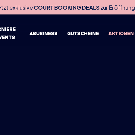
etzt exklusive
COURT BOOKING DEALS
zur Eröffnung
RNIERE
4BUSINESS
GUTSCHEINE
AKTIONEN
EVENTS
HOME