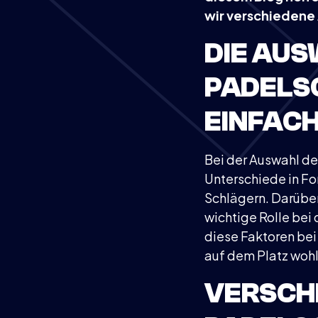
wir verschiedene 
DIE AUS
PADELSC
EINFAC
Bei der Auswahl de
Unterschiede in Fo
Schlägern. Darüber
wichtige Rolle bei 
diese Faktoren bei
auf dem Platz wohl
VERSCH