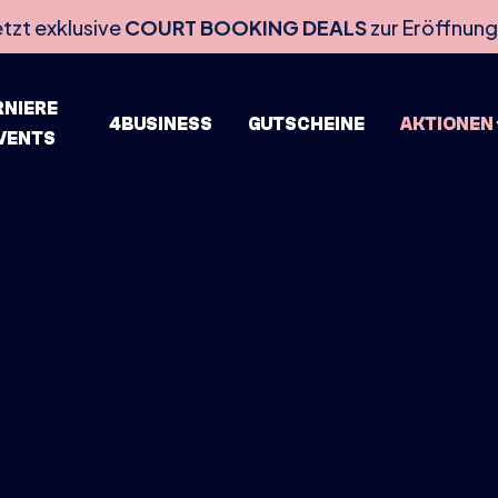
etzt exklusive
COURT BOOKING DEALS
zur Eröffnung
RNIERE
4BUSINESS
GUTSCHEINE
AKTIONEN
EVENTS
HOME